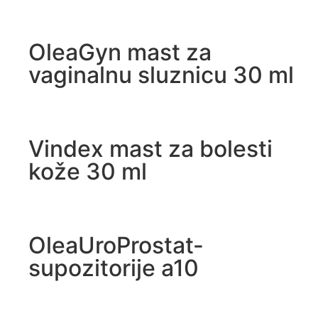
OleaGyn mast za
vaginalnu sluznicu 30 ml
Vindex mast za bolesti
kože 30 ml
OleaUroProstat-
supozitorije a10