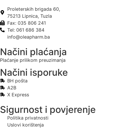
Proleterskih brigada 60,
75213 Lipnica, Tuzla
Fax: 035 806 241
Tel: 061 686 384
info@oleapharm.ba
Načini plaćanja
Plaćanje prilikom preuzimanja
Načini isporuke
BH pošta
A2B
X Express
Sigurnost i povjerenje
Politika privatnosti
Uslovi korištenja