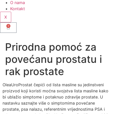
O nama
Kontakt
X
0
Prirodna pomoć za
povećanu prostatu i
rak prostate
OleaUroProstat čepići od lista masline su jedinstveni
proizvod koji koristi moćna svojstva lista masline kako
bi ublažio simptome i potaknuo zdravlje prostate. U
nastavku saznajte više o simptomima povećane
prostate, psa nalazu, referentnim vrijednostima PSA i