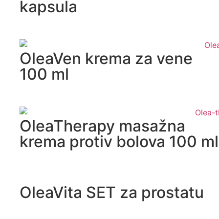
kapsula
OleaVen krema za vene
100 ml
OleaTherapy masažna
krema protiv bolova 100 ml
OleaVita SET za prostatu