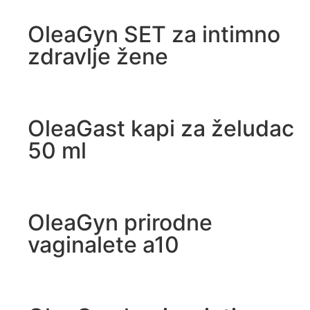
OleaGyn SET za intimno
zdravlje žene
OleaGast kapi za želudac
50 ml
OleaGyn prirodne
vaginalete a10