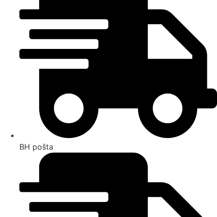
BH pošta