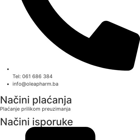
Tel: 061 686 384
info@oleapharm.ba
Načini plaćanja
Plaćanje prilikom preuzimanja
Načini isporuke