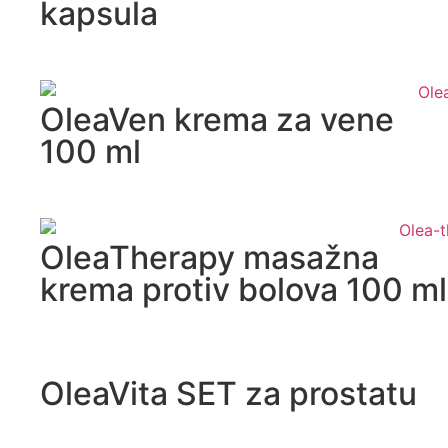
kapsula
OleaVen krema za vene
100 ml
OleaTherapy masažna
krema protiv bolova 100 ml
OleaVita SET za prostatu