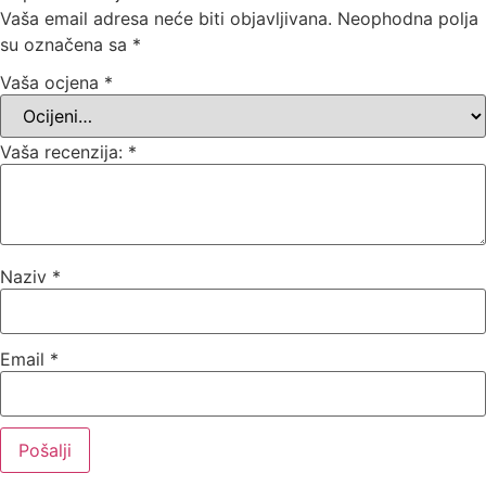
Vaša email adresa neće biti objavljivana.
Neophodna polja
su označena sa
*
Vaša ocjena
*
Vaša recenzija:
*
Naziv
*
Email
*