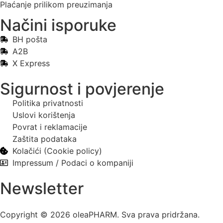
Plaćanje prilikom preuzimanja
Načini isporuke
BH pošta
A2B
X Express
Sigurnost i povjerenje
Politika privatnosti
Uslovi korištenja
Povrat i reklamacije
Zaštita podataka
Kolačići (Cookie policy)
Impressum / Podaci o kompaniji
Newsletter
Copyright © 2026 oleaPHARM. Sva prava pridržana.