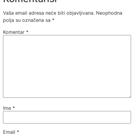
Vaša email adresa neće biti objavljivana.
Neophodna
polja su označena sa
*
Komentar
*
Ime
*
Email
*