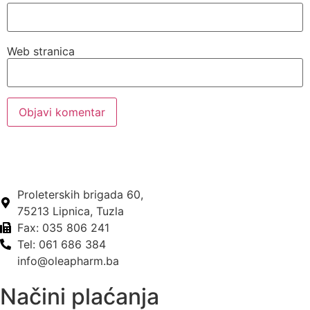
Web stranica
Proleterskih brigada 60,
75213 Lipnica, Tuzla
Fax: 035 806 241
Tel: 061 686 384
info@oleapharm.ba
Načini plaćanja