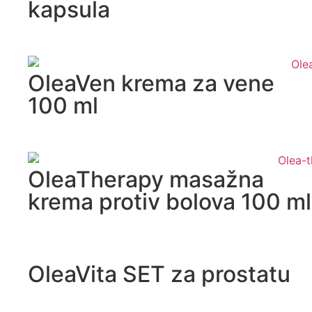
kapsula
OleaVen krema za vene
100 ml
OleaTherapy masažna
krema protiv bolova 100 ml
OleaVita SET za prostatu