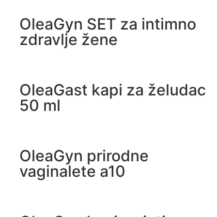
OleaGyn SET za intimno
zdravlje žene
OleaGast kapi za želudac
50 ml
OleaGyn prirodne
vaginalete a10