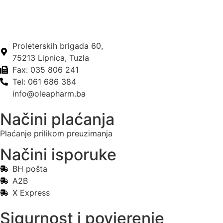
Proleterskih brigada 60,
75213 Lipnica, Tuzla
Fax: 035 806 241
Tel: 061 686 384
info@oleapharm.ba
Načini plaćanja
Plaćanje prilikom preuzimanja
Načini isporuke
BH pošta
A2B
X Express
Sigurnost i povjerenje