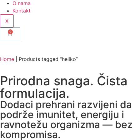
O nama
Kontakt
X
0
Home
|
Products tagged “heliko”
Prirodna snaga. Čista
formulacija.
Dodaci prehrani razvijeni da
podrže imunitet, energiju i
ravnotežu organizma — bez
kompromisa.