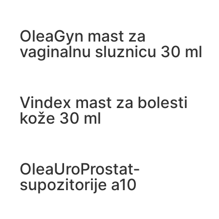
OleaGyn mast za
vaginalnu sluznicu 30 ml
Vindex mast za bolesti
kože 30 ml
OleaUroProstat-
supozitorije a10