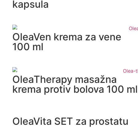
kapsula
OleaVen krema za vene
100 ml
OleaTherapy masažna
krema protiv bolova 100 ml
OleaVita SET za prostatu